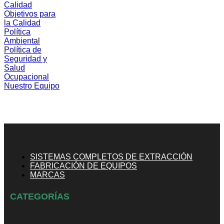
Calidad
Objetivos para
la Calidad
Política
Ambiental
Política de
Seguridad y
Salud
Ocupacional
Nuestro Equipo
SISTEMAS COMPLETOS DE EXTRACCIÓN
FABRICACIÓN DE EQUIPOS
MARCAS
CATEGORÍAS